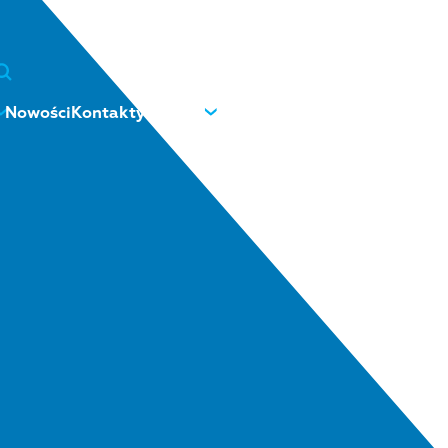
Nowości
Kontakty
O nas