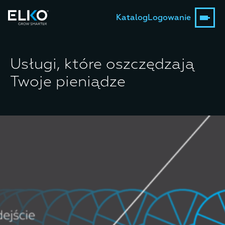
Katalog
Logowanie
Usługi, które oszczędzają
Twoje pieniądze