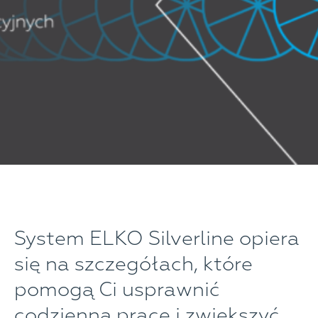
System ELKO Silverline opiera
się na szczegółach, które
pomogą Ci usprawnić
codzienną pracę i zwiększyć