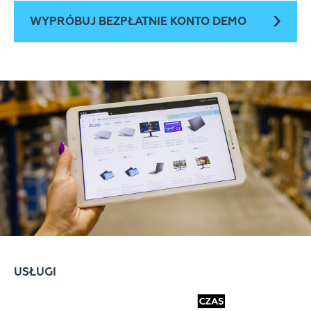
WYPRÓBUJ BEZPŁATNIE KONTO DEMO
USŁUGI