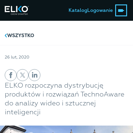
Katalog
Logowanie
WSZYSTKO
26 lut, 2020
ELKO rozpoczyna dystrybucję
produktów i rozwiązań TechnoAware
do analizy wideo i sztucznej
inteligencji