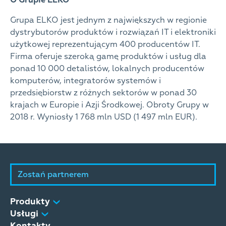
O Grupie ELKO
Grupa ELKO jest jednym z największych w regionie
dystrybutorów produktów i rozwiązań IT i elektroniki
użytkowej reprezentującym 400 producentów IT.
Firma oferuje szeroką gamę produktów i usług dla
ponad 10 000 detalistów, lokalnych producentów
komputerów, integratorów systemów i
przedsiębiorstw z różnych sektorów w ponad 30
krajach w Europie i Azji Środkowej. Obroty Grupy w
2018 r. Wyniosły 1 768 mln USD (1 497 mln EUR).
Zostań partnerem
Produkty
Usługi
Kontakty