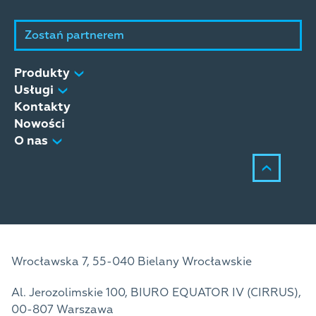
Zostań partnerem
Produkty
Usługi
Kontakty
Nowości
O nas
Wrocławska 7, 55-040 Bielany Wrocławskie
Al. Jerozolimskie 100, BIURO EQUATOR IV (CIRRUS),
00-807 Warszawa