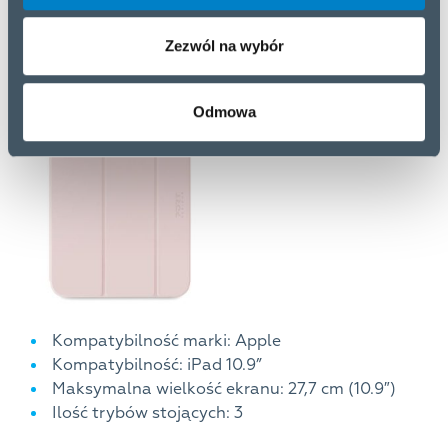
Zezwól na wybór
Etui do tabletu
Odmowa
Kompatybilność marki: Apple
Kompatybilność: iPad 10.9”
Maksymalna wielkość ekranu: 27,7 cm (10.9″)
Ilość trybów stojących: 3