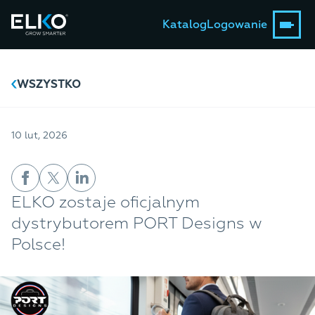
Katalog
Logowanie
WSZYSTKO
10 lut, 2026
ELKO zostaje oficjalnym
dystrybutorem PORT Designs w
Polsce!