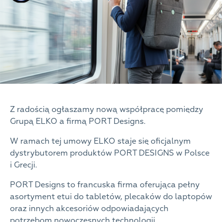
Z radością ogłaszamy nową współpracę pomiędzy
Grupą ELKO a firmą PORT Designs.
W ramach tej umowy ELKO staje się oficjalnym
dystrybutorem produktów PORT DESIGNS w Polsce
i Grecji.
PORT Designs to francuska firma oferująca pełny
asortyment etui do tabletów, plecaków do laptopów
oraz innych akcesoriów odpowiadających
potrzebom nowoczesnych technologii.