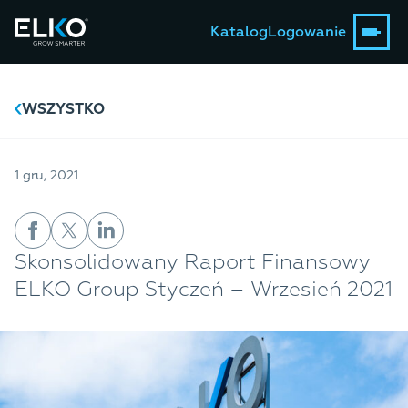
Katalog
Logowanie
WSZYSTKO
1 gru, 2021
Skonsolidowany Raport Finansowy
ELKO Group Styczeń – Wrzesień 2021